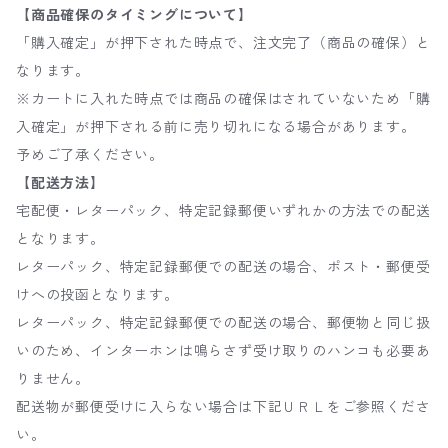
【商品確保のタイミングについて】
「購入確定」が押下された時点で、注文完了（商品の確保）と
なります。
※カートに入れた時点では商品の確保はされていないため「購
入確定」が押下される前に売り切れになる場合があります。
予めご了承ください。
【配送方法】
宅配便・レターパック、特定記録郵便いずれかの方法での配送
となります。
レターパック、特定記録郵便での配送の場合、ポスト・郵便受
けへの投函となります。
レターパック、特定記録郵便での配送の場合、郵便物と同じ扱
いのため、インターホンは鳴らさず受け取りのハンコも必要あ
りません。
配送物が郵便受けに入らない場合は下記ＵＲＬをご参照くださ
い。