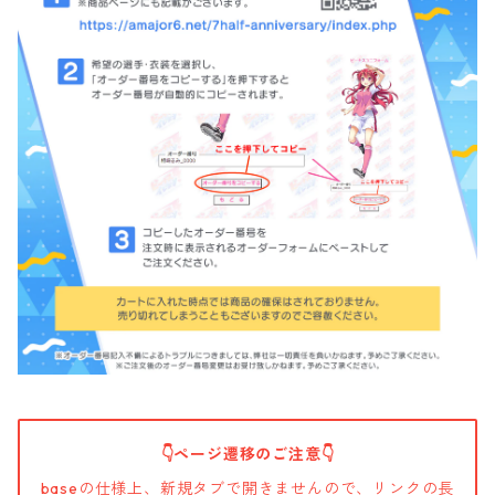
👇ページ遷移のご注意👇
baseの仕様上、新規タブで開きませんので、リンクの長