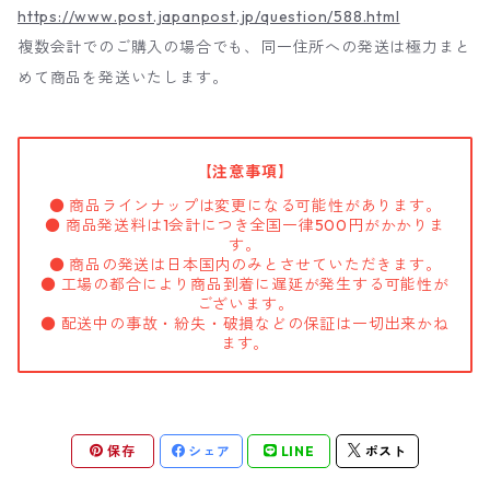
https://www.post.japanpost.jp/question/588.html
複数会計でのご購入の場合でも、同一住所への発送は極力まと
めて商品を発送いたします。
【注意事項】
● 商品ラインナップは変更になる可能性があります。
● 商品発送料は1会計につき全国一律500円がかかりま
す。
● 商品の発送は日本国内のみとさせていただきます。
● 工場の都合により商品到着に遅延が発生する可能性が
ございます。
● 配送中の事故・紛失・破損などの保証は一切出来かね
ます。
保存
シェア
LINE
ポスト