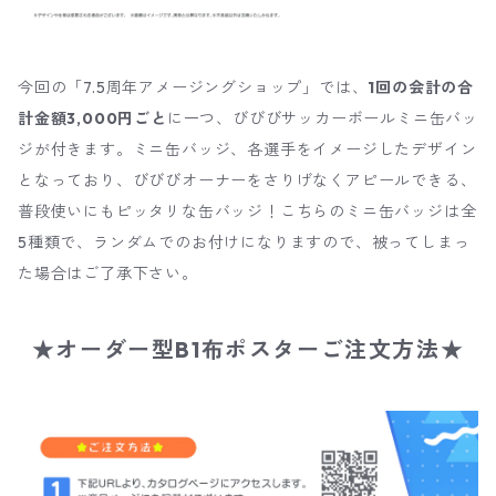
今回の「7.5周年アメージングショップ」では、
1回の会計の合
計金額3,000円ごと
に一つ、びびびサッカーボールミニ缶バッ
ジが付きます。ミニ缶バッジ、各選手をイメージしたデザイン
となっており、びびびオーナーをさりげなくアピールできる、
普段使いにもピッタリな缶バッジ！こちらのミニ缶バッジは全
5種類で、ランダムでのお付けになりますので、被ってしまっ
た場合はご了承下さい。
★オーダー型B1布ポスターご注文方法★