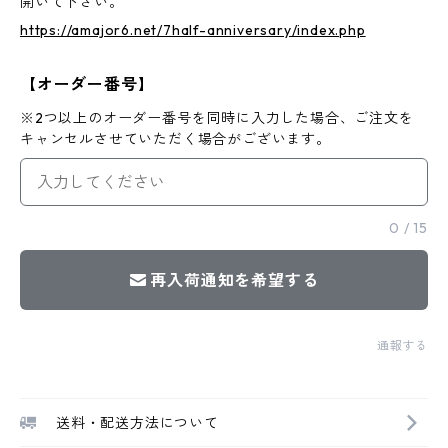
開いて下さい。
https://amajor6.net/7half-anniversary/index.php
【オーダー番号】
※2つ以上のオーダー番号を同時に入力した場合、ご注文を
キャンセルさせていただく場合がございます。
0
/
15
再入荷通知を希望する
通報する
送料・配送方法について