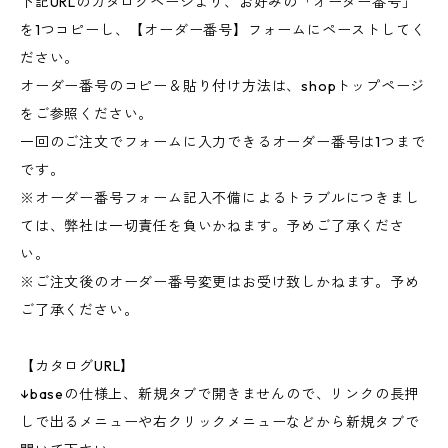
下記URLのカタログページより、お好みの「オーダー番号」
を1つコピーし、【オーダー番号】フォームにペーストしてく
ださい。
オーダー番号のコピー＆貼り付け方法は、shopトップページ
をご参照ください。
一回のご注文でフォームに入力できるオーダー番号は1つまで
です。
※オーダー番号フォーム記入不備によるトラブルにつきまし
ては、弊社は一切責任を負いかねます。予めご了承くださ
い。
※ご注文後のオーダー番号変更はお受け致しかねます。予め
ご了承ください。
【カタログURL】
↓baseの仕様上、新規タブで開きませんので、リンクの長押
しで出るメニューや右クリックメニューなどから新規タブで