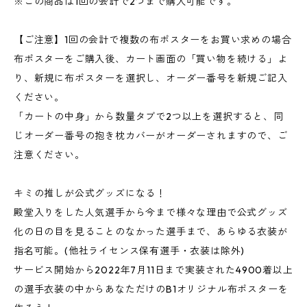
※この商品は1回の会計で2つまで購入可能です。
【ご注意】1回の会計で複数の布ポスターをお買い求めの場合
布ポスターをご購入後、カート画面の「買い物を続ける」よ
り、新規に布ポスターを選択し、オーダー番号を新規ご記入
ください。
「カートの中身」から数量タブで2つ以上を選択すると、同
じオーダー番号の抱き枕カバーがオーダーされますので、ご
注意ください。
キミの推しが公式グッズになる！
殿堂入りをした人気選手から今まで様々な理由で公式グッズ
化の日の目を見ることのなかった選手まで、あらゆる衣装が
指名可能。(他社ライセンス保有選手・衣装は除外)
サービス開始から2022年7月11日まで実装された4900着以上
の選手衣装の中からあなただけのB1オリジナル布ポスターを