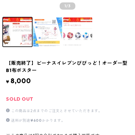
1
/3
【販売終了】ビーナスイレブンびびっど！オーダー型
B1布ポスター
8,000
¥
SOLD OUT
この商品は2点までのご注文とさせていただきます。
送料が別途
¥600
かかります。