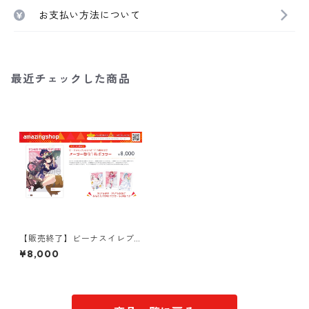
お支払い方法について
最近チェックした商品
【販売終了】ビーナスイレブ
ンびびっど！オーダー型B1布
¥8,000
ポスター